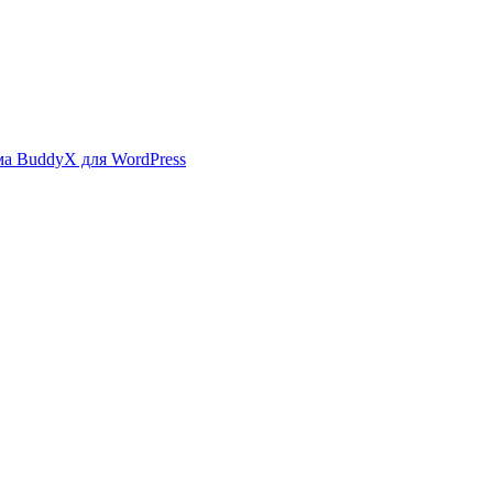
ма BuddyX для WordPress