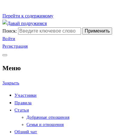
Перейти к содержимому
Поиск:
Сайт христианских знак
Давай подружимся
Войти
Регистрация
Меню
Закрыть
Участники
Правила
Статьи
Добрачные отношения
Семья и отношения
Общий чат