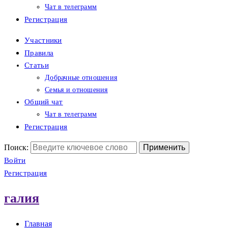
Чат в телеграмм
Регистрация
Участники
Правила
Статьи
Добрачные отношения
Семья и отношения
Общий чат
Чат в телеграмм
Регистрация
Поиск:
Войти
Регистрация
галия
Главная