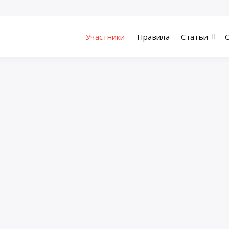
Участники
Правила
Статьи
ианских знакомств