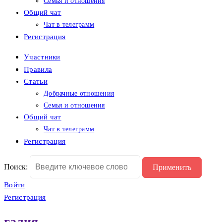
Семья и отношения
Общий чат
Чат в телеграмм
Регистрация
Участники
Правила
Статьи
Добрачные отношения
Семья и отношения
Общий чат
Чат в телеграмм
Регистрация
Поиск:
Войти
Регистрация
галия