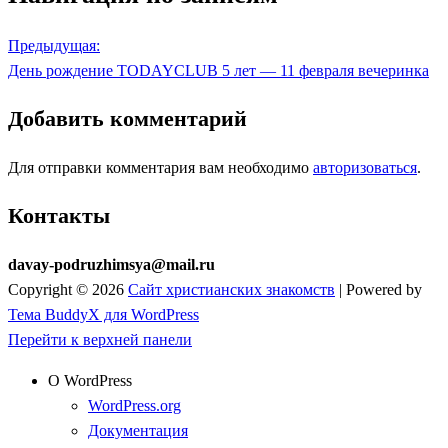
Предыдущая:
День рождение TODAYCLUB 5 лет — 11 февраля вечеринка
Добавить комментарий
Для отправки комментария вам необходимо
авторизоваться
.
Контакты
davay-podruzhimsya@mail.ru
Copyright © 2026
Сайт христианских знакомств
| Powered by
Тема BuddyX для WordPress
Перейти к верхней панели
О WordPress
WordPress.org
Документация