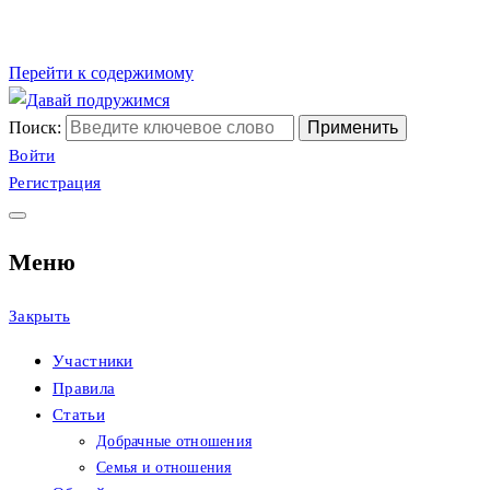
Перейти к содержимому
Поиск:
Сайт христианских
Давай подружимся
Войти
Регистрация
знакомств
Меню
Закрыть
Участники
Правила
Статьи
Добрачные отношения
Семья и отношения