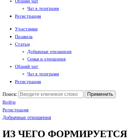
Общий чат
Чат в телеграмм
Регистрация
Участники
Правила
Статьи
Добрачные отношения
Семья и отношения
Общий чат
Чат в телеграмм
Регистрация
Поиск:
Войти
Регистрация
Добрачные отношения
ИЗ ЧЕГО ФОРМИРУЕТСЯ