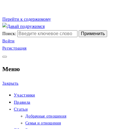
Перейти к содержимому
Поиск:
Сайт христианских
Давай подружимся
Войти
Регистрация
знакомств
Меню
Закрыть
Участники
Правила
Статьи
Добрачные отношения
Семья и отношения