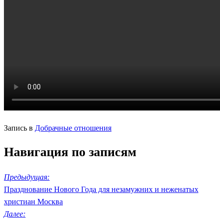
Запись в
Добрачные отношения
Навигация по записям
Предыдущая:
Празднование Нового Года для незамужних и неженатых
христиан Москва
Далее: