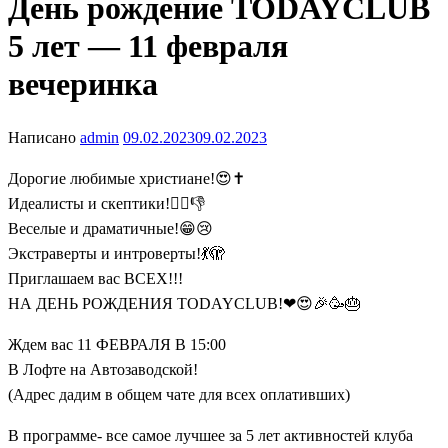
День рождение TODAYCLUB
5 лет — 11 февраля
вечеринка
Написано
admin
09.02.2023
09.02.2023
Дорогие любимые христиане!😍✝
Идеалисты и скептики!👍🏻👎
Веселые и драматичные!😁😢
Экстраверты и интроверты!💃🫣
Приглашаем вас ВСЕХ!!!
НА ДЕНЬ РОЖДЕНИЯ TODAYCLUB!❤😍🎉🥳🎂
Ждем вас 11 ФЕВРАЛЯ В 15:00
В Лофте на Автозаводской!
(Адрес дадим в общем чате для всех оплативших)
В программе- все самое лучшее за 5 лет активностей клуба