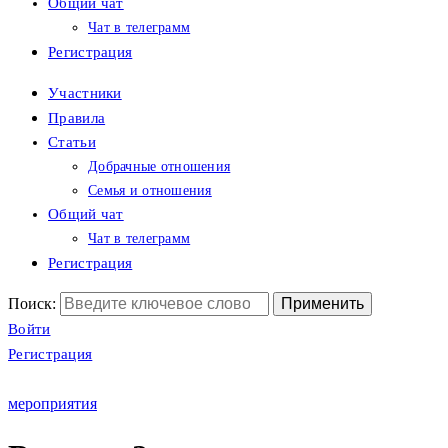
Общий чат
Чат в телеграмм
Регистрация
Участники
Правила
Статьи
Добрачные отношения
Семья и отношения
Общий чат
Чат в телеграмм
Регистрация
Поиск:
Войти
Регистрация
мероприятия