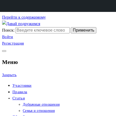
Перейти к содержимому
Поиск:
Сайт христианских
Давай подружимся
Войти
Регистрация
знакомств
Меню
Закрыть
Участники
Правила
Статьи
Добрачные отношения
Семья и отношения