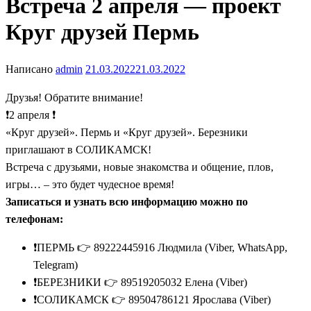
Встреча 2 апреля — проект
Круг друзей Пермь
Написано
admin
21.03.2022
21.03.2022
Друзья! Обратите внимание!
❗2 апреля ❗
«Круг друзей». Пермь и «Круг друзей». Березники
приглашают в СОЛИКАМСК!
Встреча с друзьями, новые знакомства и общение, плов,
игры… – это будет чудесное время!
Записаться и узнать всю информацию можно по
телефонам:
❗ПЕРМЬ 👉 89222445916 Людмила (Viber, WhatsApp,
Telegram)
❗БЕРЕЗНИКИ 👉 89519205032 Елена (Viber)
❗СОЛИКАМСК 👉 89504786121 Ярослава (Viber)