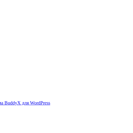
ма BuddyX для WordPress