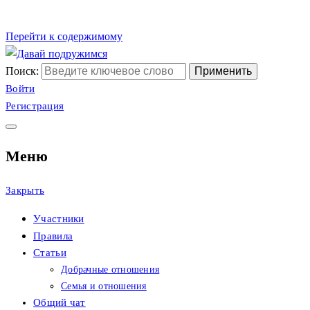
Перейти к содержимому
Поиск:
Сайт христианских знак
Давай подружимся
Войти
Регистрация
Меню
Закрыть
Участники
Правила
Статьи
Добрачные отношения
Семья и отношения
Общий чат