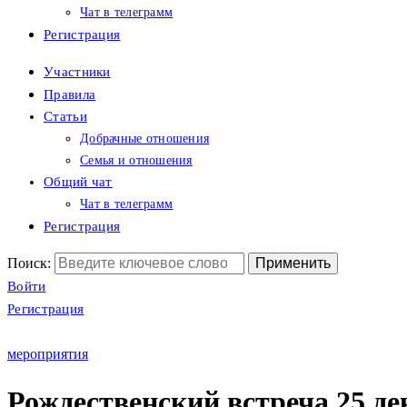
Чат в телеграмм
Регистрация
Участники
Правила
Статьи
Добрачные отношения
Семья и отношения
Общий чат
Чат в телеграмм
Регистрация
Поиск:
Войти
Регистрация
мероприятия
Рождественский встреча 25 д