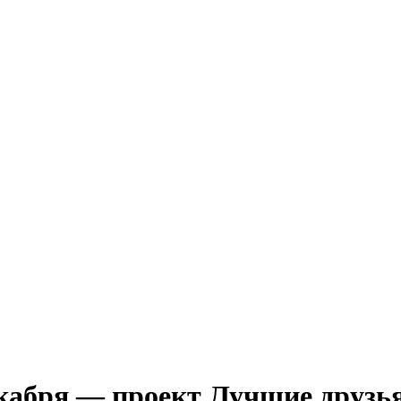
екабря — проект Лучшие друзь