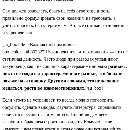
Сам должен взрослеть, брать на себя ответственность,
правильно формулировать свои желания, не требовать, а
учится просить, быть терпимым. Это всё созидает отношения
и укрепляет их.
[su_box title=»Важная информация!»
box_color=»#b80232″]Нужно уяснить, что отношения — это не
статичная данность. Часто люди при разводах упоминают
такую вещь как «не сошлись характерами» или
«мы разные»,
никто не сходится характерами и все разные, это больше
похоже на отговорку. Другими словами, это не желание
меняться, расти во взаимоотношениях.
[/su_box]
Если что-то не устраивает, то всегда можно поговорить,
обсудить, сделать выводы. Изучать литература, спрашивать
совет, интересоваться и меняться. Порой людям легче
разрушить брак, чем строить и созидать. Кому-то легче
«умереть» чем поменяться, в этом случае они готовы убить