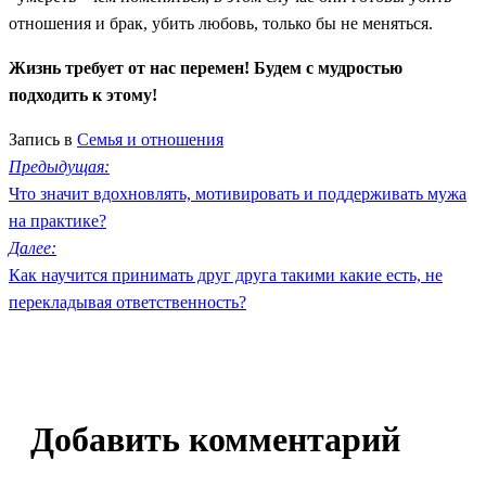
отношения и брак, убить любовь, только бы не меняться.
Жизнь требует от нас перемен! Будем с мудростью
подходить к этому!
Запись в
Семья и отношения
Навигация
Предыдущая:
Что значит вдохновлять, мотивировать и поддерживать мужа
по
на практике?
записям
Далее:
Как научится принимать друг друга такими какие есть, не
перекладывая ответственность?
Добавить комментарий