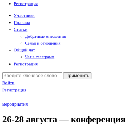
Регистрация
Участники
Правила
Статьи
Добрачные отношения
Семья и отношения
Общий чат
Чат в телеграмм
Регистрация
Поиск:
Войти
Регистрация
мероприятия
26-28 августа — конференция