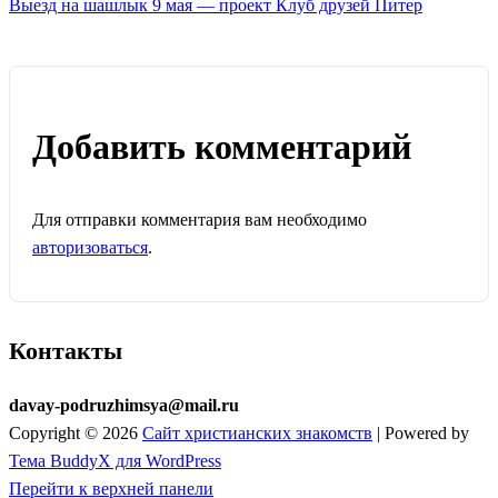
Выезд на шашлык 9 мая — проект Клуб друзей Питер
Добавить комментарий
Для отправки комментария вам необходимо
авторизоваться
.
Контакты
davay-podruzhimsya@mail.ru
Copyright © 2026
Сайт христианских знакомств
| Powered by
Тема BuddyX для WordPress
Перейти к верхней панели