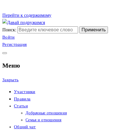
Перейти к содержимому
Поиск:
Сайт христианских знак
Давай подружимся
Войти
Регистрация
Меню
Закрыть
Участники
Правила
Статьи
Добрачные отношения
Семья и отношения
Общий чат