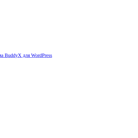
ма BuddyX для WordPress