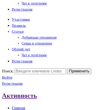
Чат в телеграмм
Регистрация
Участники
Правила
Статьи
Добрачные отношения
Семья и отношения
Общий чат
Чат в телеграмм
Регистрация
Поиск:
Войти
Регистрация
Активность
Главная