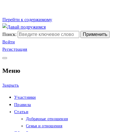
Перейти к содержимому
Поиск:
Сайт христианских
Давай подружимся
Войти
Регистрация
знакомств
Меню
Закрыть
Участники
Правила
Статьи
Добрачные отношения
Семья и отношения