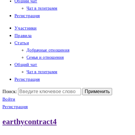
Общий чат
Чат в телеграмм
Регистрация
Участники
Правила
Статьи
Добрачные отношения
Семья и отношения
Общий чат
Чат в телеграмм
Регистрация
Поиск:
Войти
Регистрация
earthycontract4