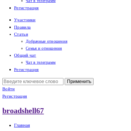
Чат в телеграмм
Регистрация
Участники
Правила
Статьи
Добрачные отношения
Семья и отношения
Общий чат
Чат в телеграмм
Регистрация
Поиск:
Войти
Регистрация
broadshell67
Главная