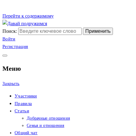
Перейти к содержимому
Поиск:
Сайт христианских знак
Давай подружимся
Войти
Регистрация
Меню
Закрыть
Участники
Правила
Статьи
Добрачные отношения
Семья и отношения
Общий чат