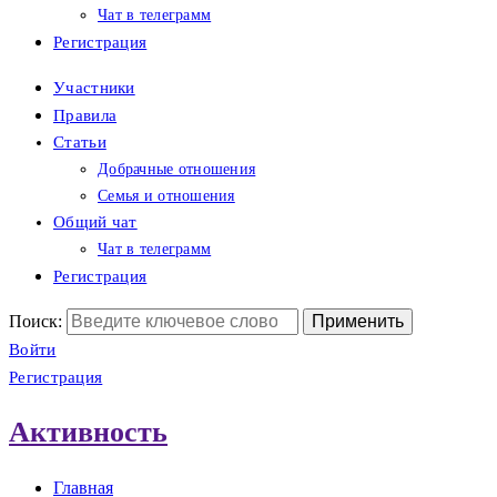
Чат в телеграмм
Регистрация
Участники
Правила
Статьи
Добрачные отношения
Семья и отношения
Общий чат
Чат в телеграмм
Регистрация
Поиск:
Войти
Регистрация
Активность
Главная