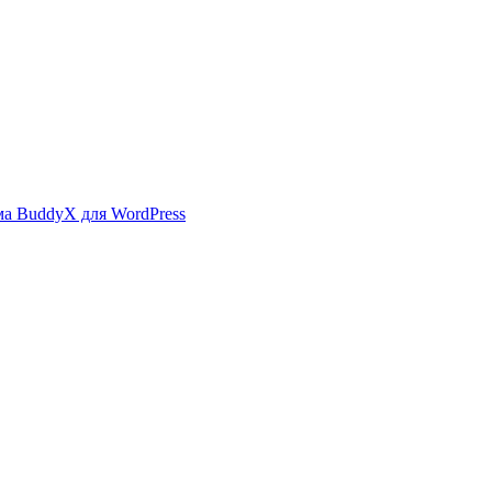
ма BuddyX для WordPress