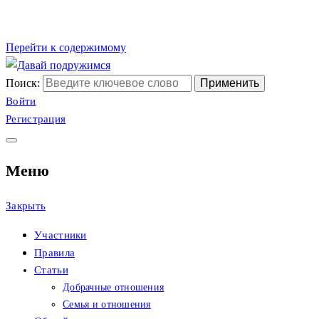
Перейти к содержимому
Поиск:
Сайт христианских
Давай подружимся
Войти
Регистрация
знакомств
Меню
Закрыть
Участники
Правила
Статьи
Добрачные отношения
Семья и отношения