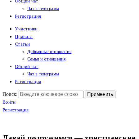
Общий чат
Чат в телеграмм
Регистрация
Участники
Правила
Статьи
Добрачные отношения
Семья и отношения
Общий чат
Чат в телеграмм
Регистрация
Поиск:
Войти
Регистрация
Давай подружимся — христианские