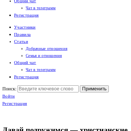
Общий чат
Чат в телеграмм
Регистрация
Участники
Правила
Статьи
Добрачные отношения
Семья и отношения
Общий чат
Чат в телеграмм
Регистрация
Поиск:
Войти
Регистрация
Давай подружимся — христианские