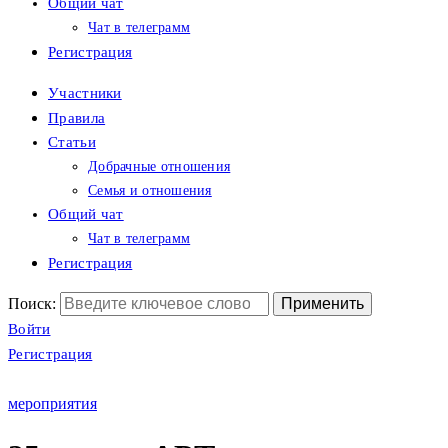
Общий чат
Чат в телеграмм
Регистрация
Участники
Правила
Статьи
Добрачные отношения
Семья и отношения
Общий чат
Чат в телеграмм
Регистрация
Поиск:
Войти
Регистрация
мероприятия