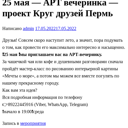
25 мая — АРТ вечеринка —
проект Круг друзей Пермь
Написано
admin
17.05.2022
17.05.2022
Друзья! Совсем скоро наступит лето, а значит, пора подумать
о том, как провести его максимально интересно и насыщенно.
❗25 мая ❗мы приглашаем вас на АРТ-вечеринку.
За чашечкой чая или кофе и душевными разговорами сначала
пройдёт мастер-класс по рисованию интерьерной картины
«Мечты о море», а потом мы можем все вместе погулять по
нашему прекрасному городу.
Как вам эта идея?
Вся подробная информация по телефону
👉89222445916 (Viber, WhatsApp, Telegram)
❗начало в 19:00❗среда
Запись в
мероприятия