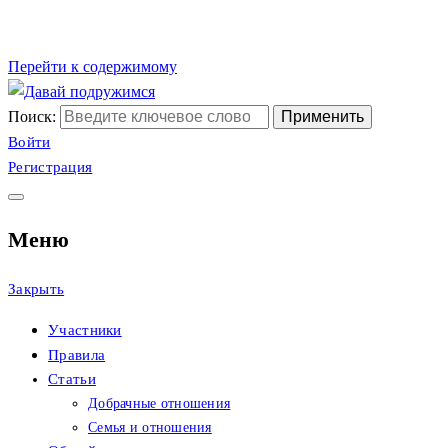
Перейти к содержимому
Поиск:
Сайт христианских
Давай подружимся
Войти
Регистрация
знакомств
Меню
Закрыть
Участники
Правила
Статьи
Добрачные отношения
Семья и отношения